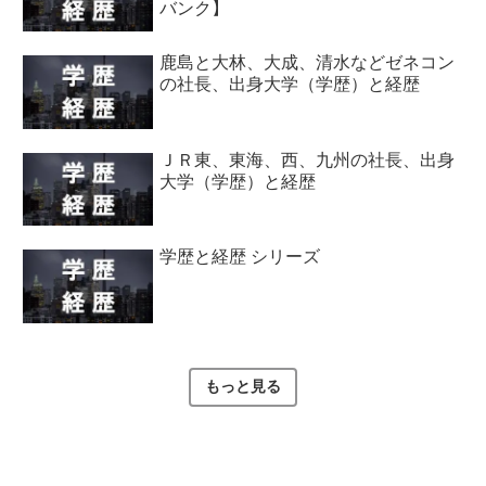
バンク】
鹿島と大林、大成、清水などゼネコン
の社長、出身大学（学歴）と経歴
ＪＲ東、東海、西、九州の社長、出身
大学（学歴）と経歴
学歴と経歴 シリーズ
もっと見る