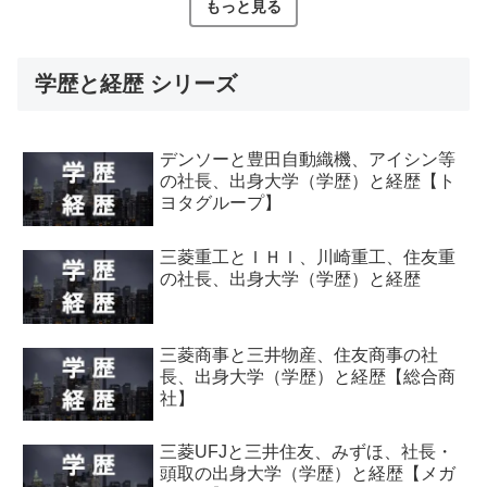
もっと見る
学歴と経歴 シリーズ
デンソーと豊田自動織機、アイシン等
の社長、出身大学（学歴）と経歴【ト
ヨタグループ】
三菱重工とＩＨＩ、川崎重工、住友重
の社長、出身大学（学歴）と経歴
三菱商事と三井物産、住友商事の社
長、出身大学（学歴）と経歴【総合商
社】
三菱UFJと三井住友、みずほ、社長・
頭取の出身大学（学歴）と経歴【メガ