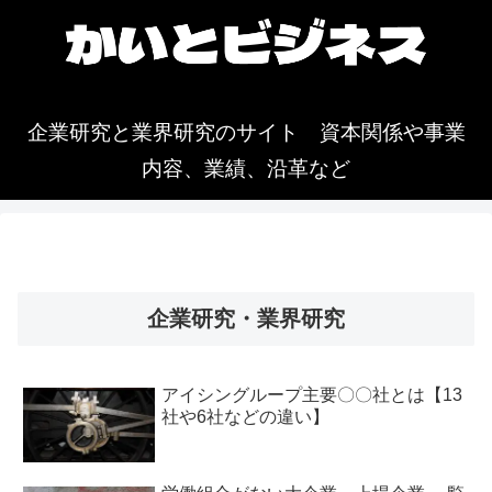
企業研究と業界研究のサイト 資本関係や事業
内容、業績、沿革など
企業研究・業界研究
アイシングループ主要〇〇社とは【13
社や6社などの違い】