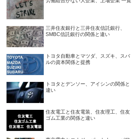
労働組合がない大企業、上場企業 一覧
三井住友銀行と三井住友信託銀行、
SMBC信託銀行の関係と違い
トヨタ自動車とマツダ、スズキ、スバ
ルの資本関係と提携
トヨタとデンソー、アイシンの関係と
違い
住友電工と住友電装、住友理工、住友
ゴム工業の関係と違い