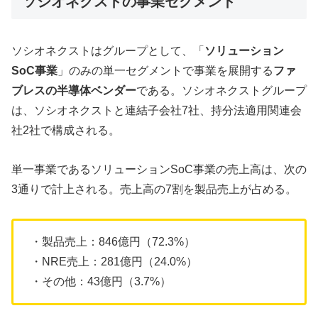
ソシオネクストの事業セグメント
ソシオネクストはグループとして、「
ソリューション
SoC事業
」のみの単一セグメントで事業を展開する
ファ
ブレスの半導体ベンダー
である。ソシオネクストグループ
は、ソシオネクストと連結子会社7社、持分法適用関連会
社2社で構成される。
単一事業であるソリューションSoC事業の売上高は、次の
3通りで計上される。売上高の7割を製品売上が占める。
・製品売上：846億円（72.3%）
・NRE売上：281億円（24.0%）
・その他：43億円（3.7%）