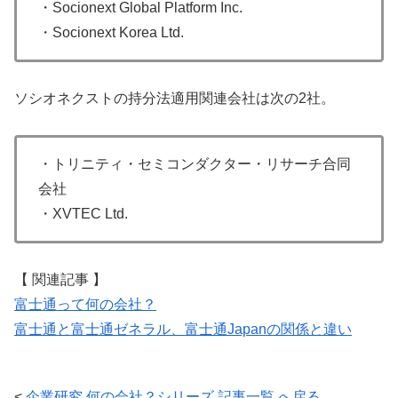
・Socionext Global Platform Inc.
・Socionext Korea Ltd.
ソシオネクストの持分法適用関連会社は次の2社。
・トリニティ・セミコンダクター・リサーチ合同
会社
・XVTEC Ltd.
【 関連記事 】
富士通って何の会社？
富士通と富士通ゼネラル、富士通Japanの関係と違い
<
企業研究 何の会社？シリーズ 記事一覧 へ戻る