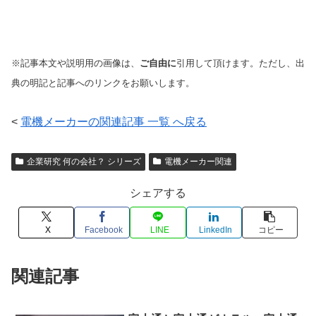
※記事本文や説明用の画像は、
ご自由に
引用して頂けます。ただし、出
典の明記と記事へのリンクをお願いします。
<
電機メーカーの関連記事 一覧 へ戻る
企業研究 何の会社？ シリーズ
電機メーカー関連
シェアする
X
Facebook
LINE
LinkedIn
コピー
関連記事