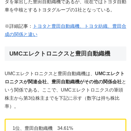
タを輩出した豊田自動織機であるが、現在ではトヨタ自動
車を中核とするトヨタグループの1社となっている。
※詳細記事：
トヨタと豊田自動織機、トヨタ紡織、豊田合
成の関係と違い
UMCエレクトロニクスと豊田自動織機
UMCエレクトロニクスと豊田自動織機は、
UMCエレクト
ロニクスが関連会社、豊田自動織機がその他の関係会社
と
いう関係である。ここで、UMCエレクトロニクスの筆頭
株主から第3位株主までを下記に示す（数字は持ち株比
率）。
1位、豊田自動織機 34.61%