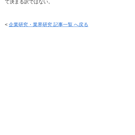
て決まる訳ではない。
<
企業研究・業界研究 記事一覧 へ戻る