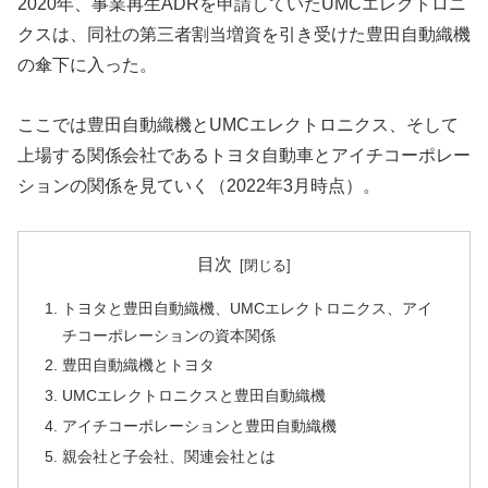
2020年、事業再生ADRを申請していたUMCエレクトロニ
クスは、同社の第三者割当増資を引き受けた豊田自動織機
の傘下に入った。
ここでは豊田自動織機とUMCエレクトロニクス、そして
上場する関係会社であるトヨタ自動車とアイチコーポレー
ションの関係を見ていく（2022年3月時点）。
目次
トヨタと豊田自動織機、UMCエレクトロニクス、アイ
チコーポレーションの資本関係
豊田自動織機とトヨタ
UMCエレクトロニクスと豊田自動織機
アイチコーポレーションと豊田自動織機
親会社と子会社、関連会社とは