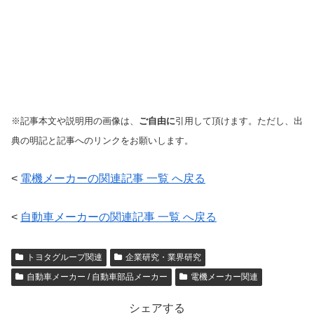
※記事本文や説明用の画像は、
ご自由に
引用して頂けます。ただし、出
典の明記と記事へのリンクをお願いします。
<
電機メーカーの関連記事 一覧 へ戻る
<
自動車メーカーの関連記事 一覧 へ戻る
トヨタグループ関連
企業研究・業界研究
自動車メーカー / 自動車部品メーカー
電機メーカー関連
シェアする