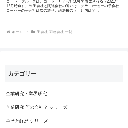
コーセーグループは、コーセーと子会社38社で構成される（2021年
12月時点）。※子会社と関連会社の違いはコチラ コーセーの子会社
コーセーの子会社は次の通り。議決権の（ ）内は間...
ホーム
子会社 関連会社 一覧
カテゴリー
企業研究・業界研究
企業研究 何の会社？ シリーズ
学歴と経歴 シリーズ