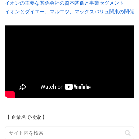
イオンの主要な関係会社の資本関係と事業セグメント
イオンとダイエー、マルエツ、マックスバリュ関東の関係
【 企業名で検索 】