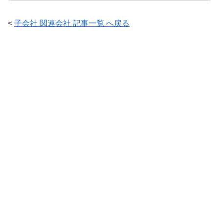
<
子会社 関連会社 記事一覧 へ戻る