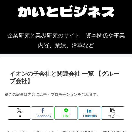
企業研究と業界研究のサイト 資本関係や事業
内容、業績、沿革など
イオンの子会社と関連会社 一覧 【グルー
プ会社】
※この記事は内容に広告・プロモーションを含みます。
X
Facebook
LINE
LinkedIn
コピー