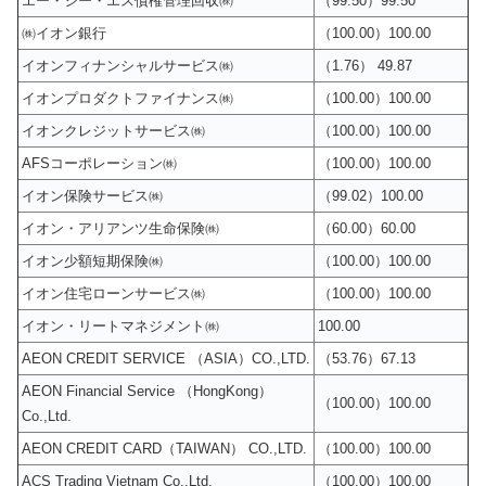
エー・シー・エス債権管理回収㈱
（99.50）99.50
㈱イオン銀行
（100.00）100.00
イオンフィナンシャルサービス㈱
（1.76） 49.87
イオンプロダクトファイナンス㈱
（100.00）100.00
イオンクレジットサービス㈱
（100.00）100.00
AFSコーポレーション㈱
（100.00）100.00
イオン保険サービス㈱
（99.02）100.00
イオン・アリアンツ生命保険㈱
（60.00）60.00
イオン少額短期保険㈱
（100.00）100.00
イオン住宅ローンサービス㈱
（100.00）100.00
イオン・リートマネジメント㈱
100.00
AEON CREDIT SERVICE （ASIA）CO.,LTD.
（53.76）67.13
AEON Financial Service （HongKong）
（100.00）100.00
Co.,Ltd.
AEON CREDIT CARD（TAIWAN） CO.,LTD.
（100.00）100.00
ACS Trading Vietnam Co.,Ltd.
（100.00）100.00