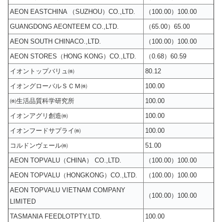
AEON EASTCHINA （SUZHOU）CO.,LTD.
（100.00）100.00
GUANGDONG AEONTEEM CO.,LTD.
（65.00）65.00
AEON SOUTH CHINACO.,LTD.
（100.00）100.00
AEON STORES（HONG KONG）CO.,LTD.
（0.68）60.59
イオントップバリュ㈱
80.12
イオングローバルＳＣＭ㈱
100.00
㈱生活品質科学研究所
100.00
イオンアグリ創造㈱
100.00
イオンフードサプライ㈱
100.00
コルドンヴェール㈱
51.00
AEON TOPVALU（CHINA） CO.,LTD.
（100.00）100.00
AEON TOPVALU（HONGKONG）CO.,LTD.
（100.00）100.00
AEON TOPVALU VIETNAM COMPANY
（100.00）100.00
LIMITED
TASMANIA FEEDLOTPTY.LTD.
100.00