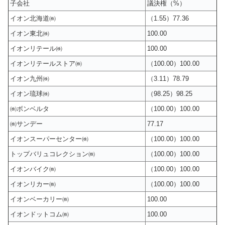
子会社
議決権（%）
イオン北海道㈱
（1.55）77.36
イオン東北㈱
100.00
イオンリテール㈱
100.00
イオンリテールストア㈱
（100.00）100.00
イオン九州㈱
（3.11）78.79
イオン琉球㈱
（98.25）98.25
㈱ボンベルタ
（100.00）100.00
㈱サンデー
77.17
イオンスーパーセンター㈱
（100.00）100.00
トップバリュコレクション㈱
（100.00）100.00
イオンバイク㈱
（100.00）100.00
イオンリカー㈱
（100.00）100.00
イオンベーカリー㈱
100.00
イオンドットコム㈱
100.00