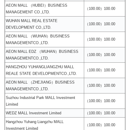
AEON MALL （HUBEI）BUSINESS
（100.00）100.00
MANAGEMENT CO.,LTD.
WUHAN MALL REAL ESTATE
（100.00）100.00
DEVELOPMENT CO.,LTD.
AEON MALL （WUHAN）BUSINESS
（100.00）100.00
MANAGEMENTCO.,LTD.
AEON MALL EDZ （WUHAN）BUSINESS
（100.00）100.00
MANAGEMENTCO.,LTD.
HANGZHOU YUHANGLIANGZHU MALL
（100.00）100.00
REALE STATE DEVELOPMENTCO.,LTD.
AEON MALL （ZHEJIANG）BUSINESS
（100.00）100.00
MANAGEMENTCO.,LTD.
Suzhou Industrial Park MALL Investment
（100.00）100.00
Limited
WEDZ MALL Investment Limited
（100.00）100.00
Hangzhou Yuhang Liangzhu MALL
（100.00）100.00
Investment Limited