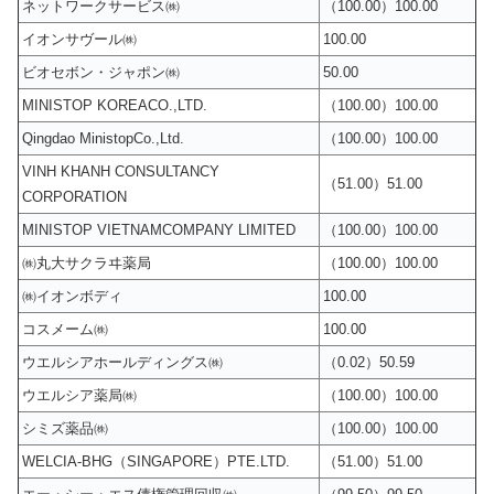
ネットワークサービス㈱
（100.00）100.00
イオンサヴール㈱
100.00
ビオセボン・ジャポン㈱
50.00
MINISTOP KOREACO.,LTD.
（100.00）100.00
Qingdao MinistopCo.,Ltd.
（100.00）100.00
VINH KHANH CONSULTANCY
（51.00）51.00
CORPORATION
MINISTOP VIETNAMCOMPANY LIMITED
（100.00）100.00
㈱丸大サクラヰ薬局
（100.00）100.00
㈱イオンボディ
100.00
コスメーム㈱
100.00
ウエルシアホールディングス㈱
（0.02）50.59
ウエルシア薬局㈱
（100.00）100.00
シミズ薬品㈱
（100.00）100.00
WELCIA-BHG（SINGAPORE）PTE.LTD.
（51.00）51.00