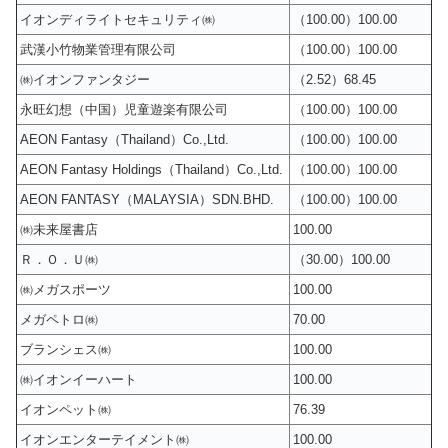
イオンディライトセキュリティ㈱
（100.00）100.00
武漢小竹物業管理有限公司
（100.00）100.00
㈱イオンファンタジー
（2.52）68.45
永旺幻想（中国）児童遊楽有限公司
（100.00）100.00
AEON Fantasy（Thailand）Co.,Ltd.
（100.00）100.00
AEON Fantasy Holdings（Thailand）Co.,Ltd.
（100.00）100.00
AEON FANTASY（MALAYSIA）SDN.BHD.
（100.00）100.00
㈱未来屋書店
100.00
Ｒ．Ｏ．Ｕ㈱
（30.00）100.00
㈱メガスポーツ
100.00
メガペトロ㈱
70.00
ブランシェス㈱
100.00
㈱イオンイーハート
100.00
イオンペット㈱
76.39
イオンエンターテイメント㈱
100.00