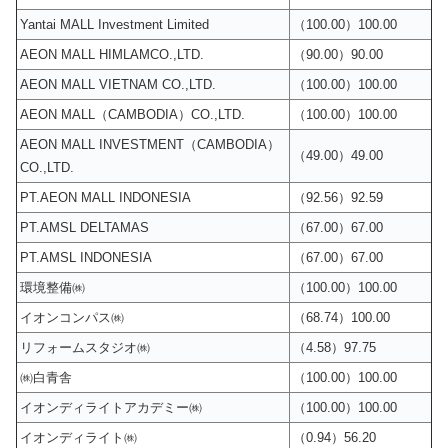
Yantai MALL Investment Limited
（100.00）100.00
AEON MALL HIMLAMCO.,LTD.
（90.00）90.00
AEON MALL VIETNAM CO.,LTD.
（100.00）100.00
AEON MALL（CAMBODIA）CO.,LTD.
（100.00）100.00
AEON MALL INVESTMENT（CAMBODIA）
（49.00）49.00
CO.,LTD.
PT.AEON MALL INDONESIA
（92.56）92.59
PT.AMSL DELTAMAS
（67.00）67.00
PT.AMSL INDONESIA
（67.00）67.00
環境整備㈱
（100.00）100.00
イオンコンパス㈱
（68.74）100.00
リフォームスタジオ㈱
（4.58）97.75
㈱白青舎
（100.00）100.00
イオンディライトアカデミー㈱
（100.00）100.00
イオンディライト㈱
（0.94）56.20