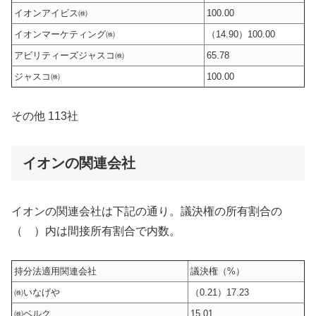
イオンアイビス㈱
100.00
イオンマーケティング㈱
（14.90）100.00
アビリティーズジャスコ㈱
65.78
ジャスコ㈱
100.00
その他 113社
イオンの関連会社
イオンの関連会社は下記の通り。議決権の所有割合の
（ ）内は間接所有割合で内数。
持分法適用関連会社
議決権（%）
㈱いなげや
（0.21）17.23
㈱ベルク
15.01