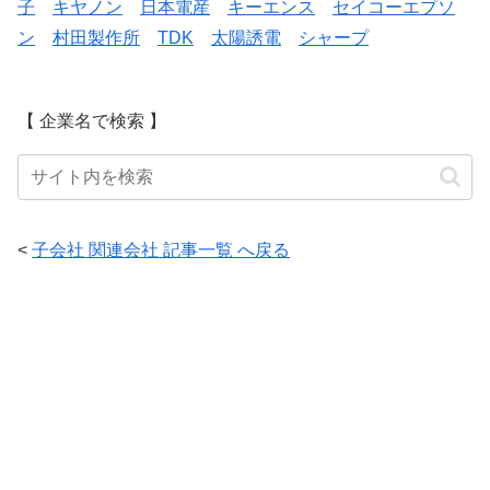
子
キヤノン
日本電産
キーエンス
セイコーエプソ
ン
村田製作所
TDK
太陽誘電
シャープ
【 企業名で検索 】
<
子会社 関連会社 記事一覧 へ戻る