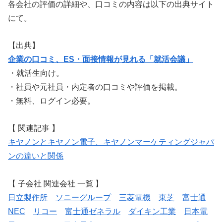
各会社の評価の詳細や、口コミの内容は以下の出典サイト
にて。
【出典】
企業の口コミ、ES・面接情報が見れる「就活会議」
・就活生向け。
・社員や元社員・内定者の口コミや評価を掲載。
・無料、ログイン必要。
【 関連記事 】
キヤノンとキヤノン電子、キヤノンマーケティングジャパ
ンの違いと関係
【 子会社 関連会社 一覧 】
日立製作所
ソニーグループ
三菱電機
東芝
富士通
NEC
リコー
富士通ゼネラル
ダイキン工業
日本電