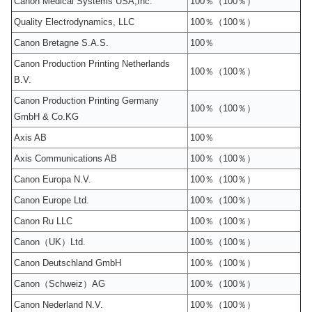
Canon Medical Systems USA,Inc.
100％（100％）
Quality Electrodynamics, LLC
100％（100％）
Canon Bretagne S.A.S.
100％
Canon Production Printing Netherlands
100％（100％）
B.V.
Canon Production Printing Germany
100％（100％）
GmbH & Co.KG
Axis AB
100％
Axis Communications AB
100％（100％）
Canon Europa N.V.
100％（100％）
Canon Europe Ltd.
100％（100％）
Canon Ru LLC
100％（100％）
Canon（UK）Ltd.
100％（100％）
Canon Deutschland GmbH
100％（100％）
Canon（Schweiz）AG
100％（100％）
Canon Nederland N.V.
100％（100％）