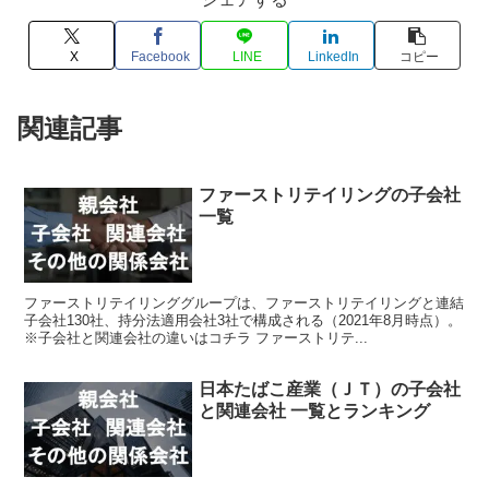
X
Facebook
LINE
LinkedIn
コピー
関連記事
ファーストリテイリングの子会社
一覧
ファーストリテイリンググループは、ファーストリテイリングと連結
子会社130社、持分法適用会社3社で構成される（2021年8月時点）。
※子会社と関連会社の違いはコチラ ファーストリテ...
日本たばこ産業（ＪＴ）の子会社
と関連会社 一覧とランキング