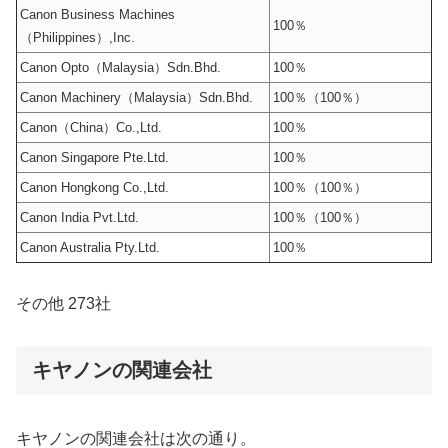
Canon Business Machines
100％
（Philippines）,Inc.
Canon Opto（Malaysia）Sdn.Bhd.
100％
Canon Machinery（Malaysia）Sdn.Bhd.
100％（100％）
Canon（China）Co.,Ltd.
100％
Canon Singapore Pte.Ltd.
100％
Canon Hongkong Co.,Ltd.
100％（100％）
Canon India Pvt.Ltd.
100％（100％）
Canon Australia Pty.Ltd.
100％
その他 273社
キヤノンの関連会社
キヤノンの関連会社は次の通り。