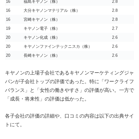
16
福島キヤノン（株）
2.8
16
大分キヤノンマテリアル（株）
2.8
16
宮崎キヤノン（株）
2.8
19
キヤノン電子（株）
2.7
20
キヤノン化成（株）
2.6
20
キヤノンファインテックニスカ（株）
2.6
20
長崎キヤノン（株）
2.6
キヤノンの上場子会社であるキヤノンマーケティングジャ
パンが子会社トップの評価であった。特に「ワークライフ
バランス」と「女性の働きやすさ」の評価が高い。一方で
「成長・将来性」の評価は低かった。
各子会社の評価の詳細や、口コミの内容は以下の出典サイ
トにて。