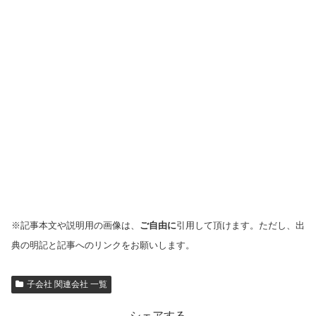
※記事本文や説明用の画像は、
ご自由に
引用して頂けます。ただし、出
典の明記と記事へのリンクをお願いします。
子会社 関連会社 一覧
シェアする