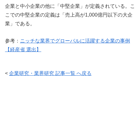
企業と中小企業の他に「中堅企業」が定義されている。こ
こでの中堅企業の定義は「売上高が1,000億円以下の大企
業」である。
参考：
ニッチな業界でグローバルに活躍する企業の事例
【経産省 選出】
<
企業研究・業界研究 記事一覧 へ戻る