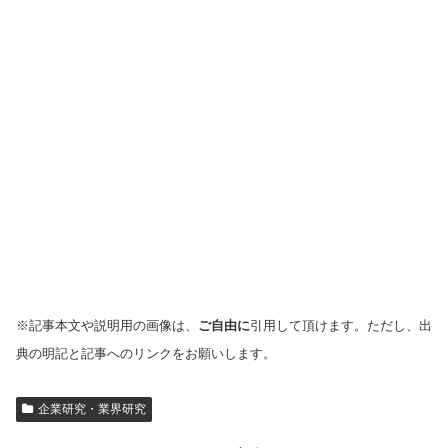
※記事本文や説明用の画像は、
ご自由に
引用して頂けます。ただし、出
典の明記と記事へのリンクをお願いします。
企業研究・業界研究