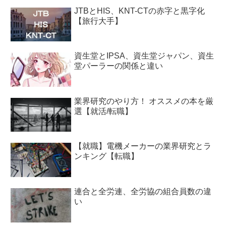
JTBとHIS、KNT-CTの赤字と黒字化
【旅行大手】
資生堂とIPSA、資生堂ジャパン、資生
堂パーラーの関係と違い
業界研究のやり方！ オススメの本を厳
選【就活/転職】
【就職】電機メーカーの業界研究とラ
ンキング【転職】
連合と全労連、全労協の組合員数の違
い