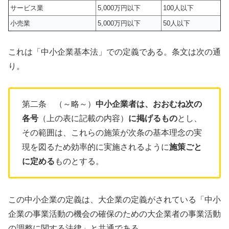
サービス業
5,000万円以下
100人以下
小売業
5,000万円以下
50人以下
これは「中小企業基本法」での定義である。条文は次の通
り。
第二条 （～略～）
中小企業者は、おおむね次の
各号
（上の表に記載の内容）
に掲げるもの
とし、
その範囲は、これらの施策が次条の基本理念の実
現を図るため効率的に実施されるように
施策ごと
に定める
ものとする。
この中小企業の定義は、大企業の定義がされている「中小
企業の事業活動の機会の確保のための大企業者の事業活動
の調整に関する法律」と共通である。