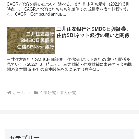
CAGRとYoYの違いについて述べる。また具体例も示す（2021年3月
時点）。 CAGRとYoYはどちらも年単位での成長率を表す指標であ
る。CAGR（Compound annual...
三井住友銀行とSMBC日興証券、
住信SBIネット銀行の違いと関係
三井住友銀行とSMBC日興証券、住信SBIネット銀行の違いと関係を
見ていく（2022年3月時点）。 三井財閥・住友財閥に由来する金融機
関の資本関係 各社の資本関係を図に示す（数字は...
ホーム
企業研究・業界研究
カテゴリー