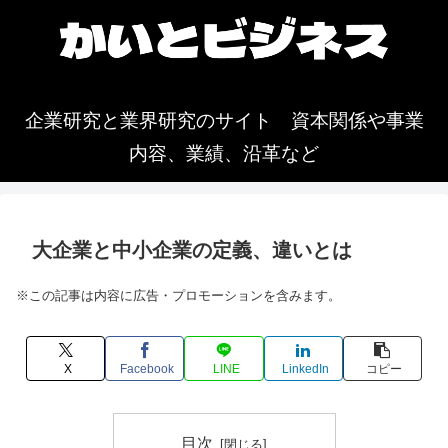
企業研究と業界研究のサイト 資本関係や事業
内容、業績、沿革など
大企業と中小企業の定義、違いとは
※この記事は内容に広告・プロモーションを含みます。
X
Facebook
LINE
LinkedIn
コピー
目次