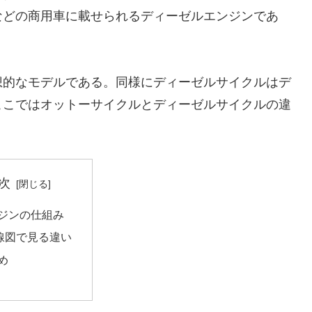
などの商用車に載せられるディーゼルエンジンであ
想的なモデルである。同様にディーゼルサイクルはデ
ここではオットーサイクルとディーゼルサイクルの違
次
ジンの仕組み
V線図で見る違い
め