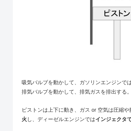
吸気バルブを動かして、ガソリンエンジンで
排気バルブを動かして、排気ガスを排出する
ピストンは上下に動き、ガス or 空気は圧縮
火
し、ディーゼルエンジンでは
インジェクタ