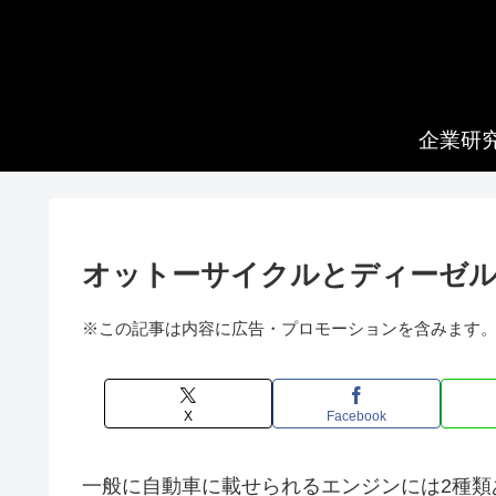
企業研
オットーサイクルとディーゼ
※この記事は内容に広告・プロモーションを含みます
X
Facebook
一般に自動車に載せられるエンジンには2種