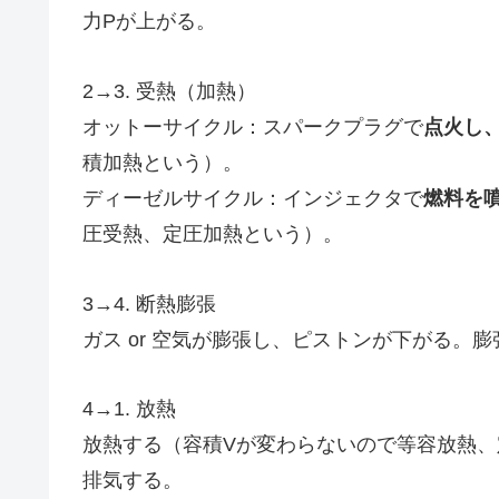
力Pが上がる。
2→3. 受熱（加熱）
オットーサイクル：スパークプラグで
点火し
積加熱という）。
ディーゼルサイクル：インジェクタで
燃料を
圧受熱、定圧加熱という）。
3→4. 断熱膨張
ガス or 空気が膨張し、ピストンが下がる。
4→1. 放熱
放熱する（容積Vが変わらないので等容放熱
排気する。