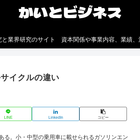
究と業界研究のサイト 資本関係や事業内容、業績、
ルサイクルの違い
。
LINE
LinkedIn
コピー
類ある。小・中型の乗用車に載せられるガソリンエン