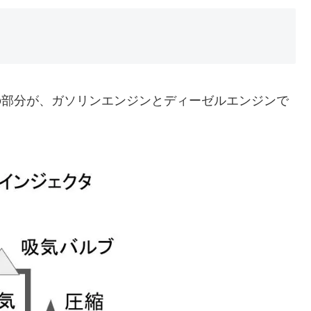
の部分が、ガソリンエンジンとディーゼルエンジンで