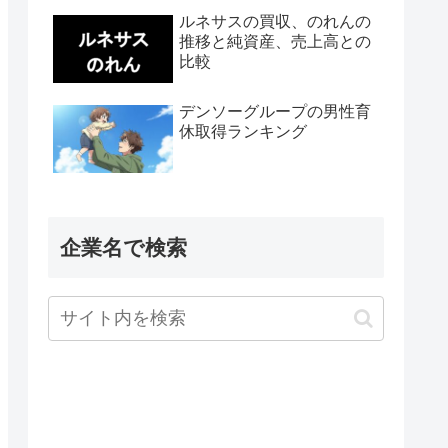
ルネサスの買収、のれんの
推移と純資産、売上高との
比較
デンソーグループの男性育
休取得ランキング
企業名で検索