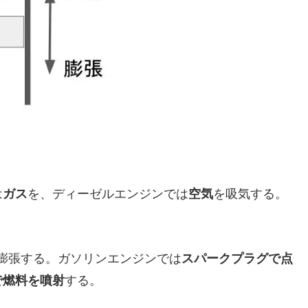
は
ガス
を、ディーゼルエンジンでは
空気
を吸気する。
。
や膨張する。ガソリンエンジンでは
スパークプラグで点
で燃料を噴射
する。