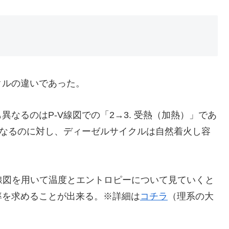
クルの違いであった。
なるのはP-V線図での「2→3. 受熱（加熱）」であ
くなるのに対し、ディーゼルサイクルは自然着火し容
s線図を用いて温度とエントロピーについて見ていくと
率を求めることが出来る。※詳細は
コチラ
（理系の大