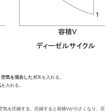
と空気を混合したガス
を入れる。
気
を入れる。
 空気を圧縮する。圧縮すると容積Vが小さくなり、圧