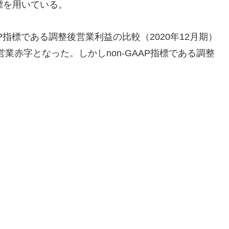
標を用いている。
AP指標である調整後営業利益の比較（2020年12月期）
営業赤字となった。しかしnon-GAAP指標である調整