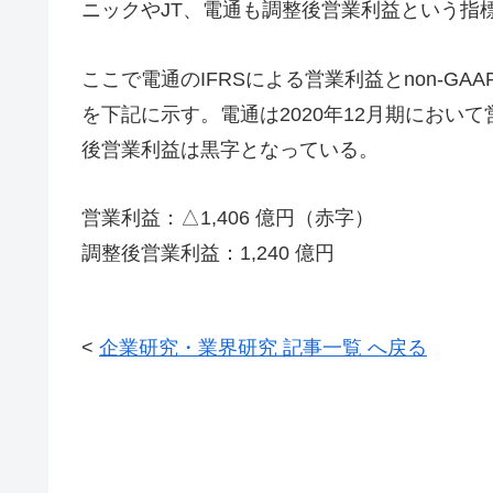
ニックやJT、電通も調整後営業利益という指
ここで電通のIFRSによる営業利益とnon-GA
を下記に示す。電通は2020年12月期において
後営業利益は黒字となっている。
営業利益：△1,406 億円（赤字）
調整後営業利益：1,240 億円
<
企業研究・業界研究 記事一覧 へ戻る