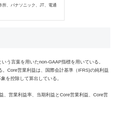
作所、パナソニック、JT、電通
いう言葉を用いたnon-GAAP指標を用いている。
る。Core営業利益は、国際会計基準（IFRS)の純利益
事象を控除して算出している。
益、営業利益率、当期利益とCore営業利益、Core営
。