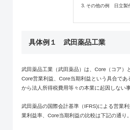
その他の例 日立製
具体例１ 武田薬品工業
武田薬品工業（武田薬品）は、Core（コア）と
Core営業利益、Core当期利益という具合であ
から法人所得税費用等々の本業に起因しない
武田薬品の国際会計基準（IFRS)による営業利
業利益率、Core当期利益の比較は下記の通り