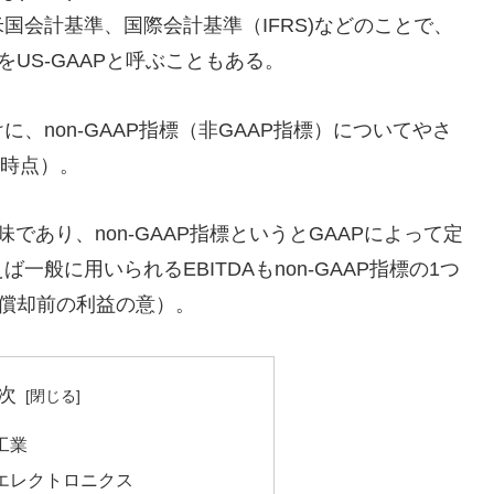
国会計基準、国際会計基準（IFRS)などのことで、
をUS-GAAPと呼ぶこともある。
、non-GAAP指標（非GAAP指標）についてやさ
月時点）。
意味であり、non-GAAP指標というとGAAPによって定
般に用いられるEBITDAもnon-GAAP指標の1つ
価償却前の利益の意）。
次
工業
エレクトロニクス