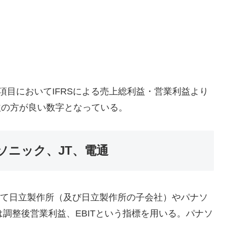
）
項目においてIFRSによる売上総利益・営業利益より
業利益の方が良い数字となっている。
ソニック、JT、電通
として日立製作所（及び日立製作所の子会社）やパナソ
調整後営業利益、EBITという指標を用いる。パナソ