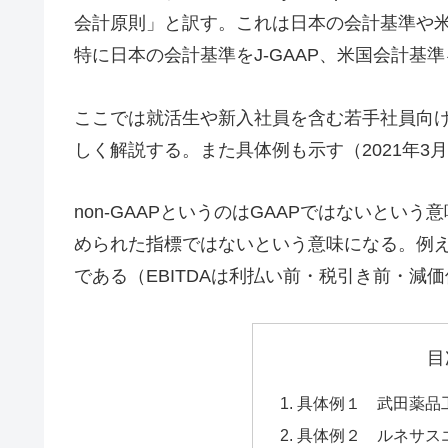
会計原則」と訳す。これは日本の会計基準や米
特に日本の会計基準をJ-GAAP、米国会計基準
ここでは就活生や新入社員を含む若手社員向けに
しく解説する。また具体例も示す（2021年3
non-GAAPというのはGAAPではないという
められた指標ではないという意味になる。例えば一
である（EBITDAは利払い前・税引き前・減
目
具体例１ 武田薬品
具体例２ ルネサス