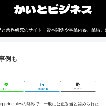
究と業界研究のサイト 資本関係や事業内容、業績、
な事例も
。
LINE
LinkedIn
コピー
ounting principlesの略称で「一般に公正妥当と認められた