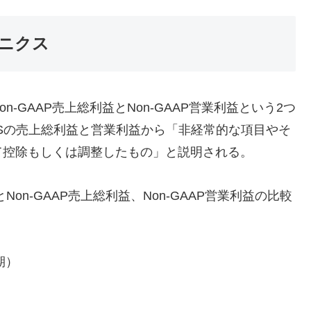
ニクス
-GAAP売上総利益とNon-GAAP営業利益という2つ
FRSの売上総利益と営業利益から「非経常的な項目やそ
て控除もしくは調整したもの」と説明される。
on-GAAP売上総利益、Non-GAAP営業利益の比較
期）