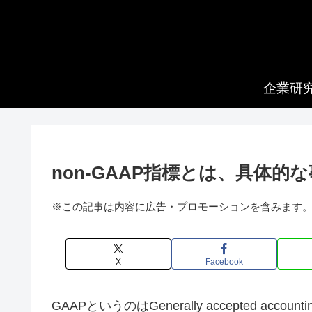
企業研
non-GAAP指標とは、具体的
※この記事は内容に広告・プロモーションを含みます
X
Facebook
GAAPというのはGenerally accepted acc