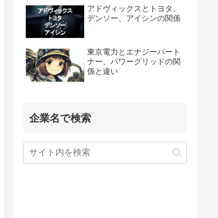
アドヴィックスとトヨタ、
デンソー、アイシンの関係
東京電力とエナジーパート
ナー、パワーグリッドの関
係と違い
企業名で検索