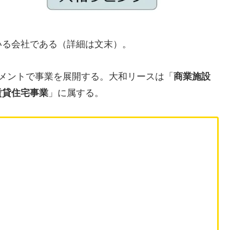
いる会社である（詳細は文末）。
メントで事業を展開する。大和リースは「
商業施設
賃貸住宅事業
」に属する。