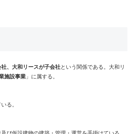
会社、大和リースが子会社
という関係である。大和リ
業施設事業
」に属する。
ている。
設及び仮設建物の建築・管理・運営を手掛けている。