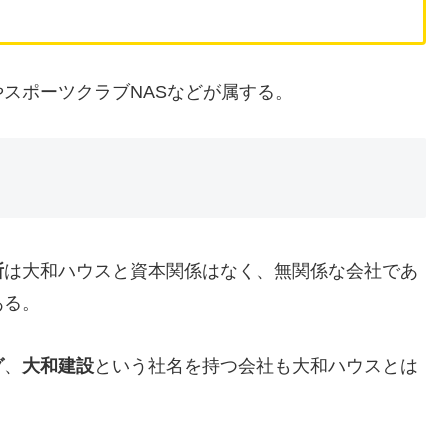
スポーツクラブNASなどが属する。
所
は大和ハウスと資本関係はなく、無関係な会社であ
ある。
グ
、
大和建設
という社名を持つ会社も大和ハウスとは