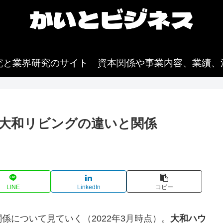
究と業界研究のサイト 資本関係や事業内容、業績、
大和リビングの違いと関係
。
LINE
LinkedIn
コピー
係について見ていく（2022年3月時点）。
大和ハウ