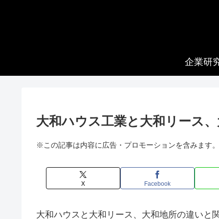
企業研
大和ハウス工業と大和リース、
※この記事は内容に広告・プロモーションを含みます
X
Facebook
大和ハウスと大和リース、大和地所の違いと関