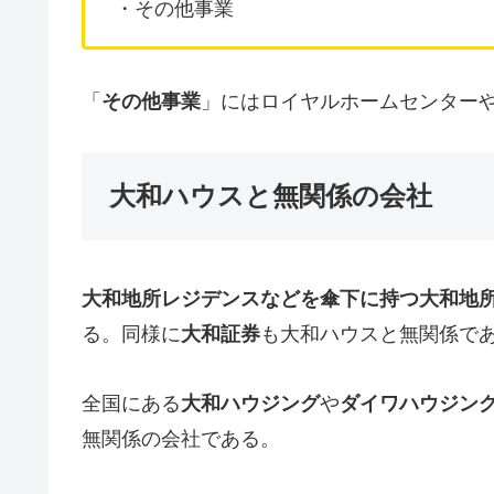
・その他事業
「
その他事業
」にはロイヤルホームセンターや
大和ハウスと無関係の会社
大和地所レジデンスなどを傘下に持つ大和地
る。同様に
大和証券
も大和ハウスと無関係で
全国にある
大和ハウジング
や
ダイワハウジン
無関係の会社である。