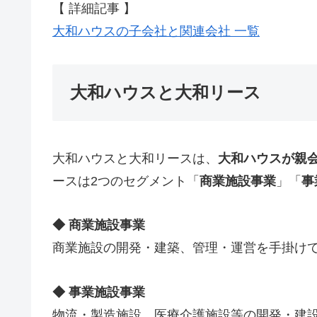
【 詳細記事 】
大和ハウスの子会社と関連会社 一覧
大和ハウスと大和リース
大和ハウスと大和リースは、
大和ハウスが親
ースは2つのセグメント「
商業施設事業
」「
事
◆ 商業施設事業
商業施設の開発・建築、管理・運営を手掛け
◆ 事業施設事業
物流・製造施設、医療介護施設等の開発・建