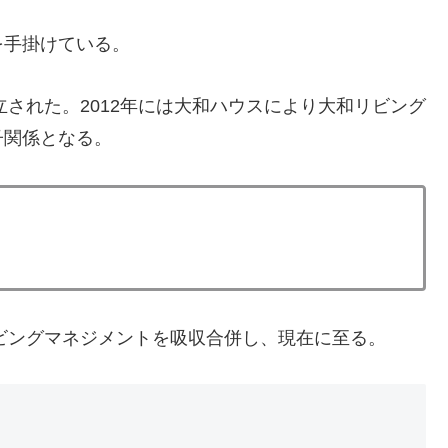
を手掛けている。
立された。2012年には大和ハウスにより大和リビング
子関係となる。
リビングマネジメントを吸収合併し、現在に至る。