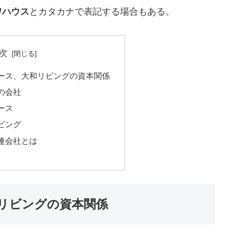
ワハウス
とカタカナで表記する場合もある。
次
ース、大和リビングの資本関係
の会社
ース
ビング
連会社とは
リビングの資本関係