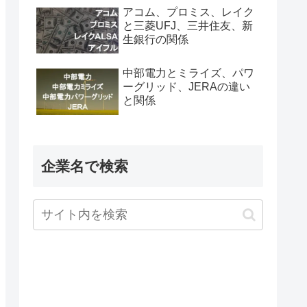
アコム、プロミス、レイク
と三菱UFJ、三井住友、新
生銀行の関係
中部電力とミライズ、パワ
ーグリッド、JERAの違い
と関係
企業名で検索