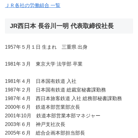
ＪＲ各社の労働組合 一覧
JR西日本 長谷川一明 代表取締役社長
1957年５月１日 生まれ 三重県 出身
1981年３月 東京大学 法学部 卒業
1981年４月 日本国有鉄道 入社
1987年２月 日本国有鉄道 総裁室秘書課勤務
1987年４月 西日本旅客鉄道 入社 総務部秘書課勤務
2000年６月 鉄道本部営業部次長
2001年10月 鉄道本部営業本部マネジャー
2003年６月 神戸支社次長
2005年６月 総合企画本部担当部長