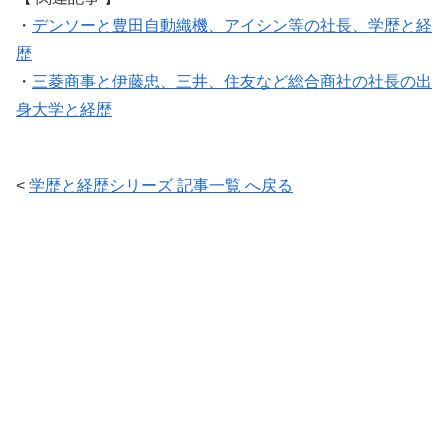
・
デンソーと豊田自動織機、アイシン等の社長、学歴と経
歴
・
三菱商事と伊藤忠、三井、住友など総合商社の社長の出
身大学と経歴
<
学歴と経歴シリーズ 記事一覧 へ戻る