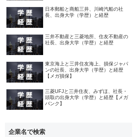
日本郵船と商船三井、川崎汽船の社
長、出身大学（学歴）と経歴
三井不動産と三菱地所、住友不動産の
社長、出身大学（学歴）と経歴
東京海上と三井住友海上、損保ジャパ
ンの社長、出身大学（学歴）と経歴
【メガ損保】
三菱UFJと三井住友、みずほ、社長・
頭取の出身大学（学歴）と経歴【メガ
バンク】
企業名で検索