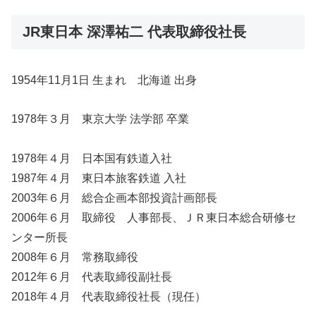
JR東日本 深澤祐二 代表取締役社長
1954年11月1日 生まれ 北海道 出身
1978年３月 東京大学 法学部 卒業
1978年４月 日本国有鉄道入社
1987年４月 東日本旅客鉄道 入社
2003年６月 総合企画本部投資計画部長
2006年６月 取締役 人事部長、ＪＲ東日本総合研修セ
ンター所長
2008年６月 常務取締役
2012年６月 代表取締役副社長
2018年４月 代表取締役社長（現任）