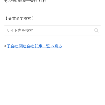
その他の連結子会社 72社
【 企業名で検索 】
<
子会社 関連会社 記事一覧 へ戻る