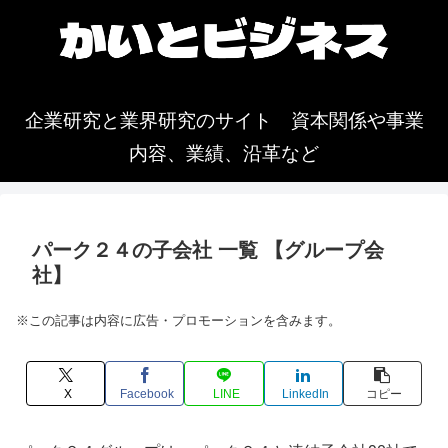
企業研究と業界研究のサイト 資本関係や事業
内容、業績、沿革など
パーク２４の子会社 一覧 【グループ会
社】
※この記事は内容に広告・プロモーションを含みます。
X
Facebook
LINE
LinkedIn
コピー