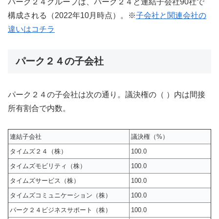
パーク２４グループは、パーク２４と連結子会社90社で
構成される（2022年10月時点）。※
子会社と関連会社の
違いはコチラ
パーク２４の子会社
パーク２４の子会社は次の通り。議決権の（ ）内は間接
所有割合で内数。
連結子会社
議決権（%）
タイムズ２４（株）
100.0
タイムズモビリティ（株）
100.0
タイムズサービス（株）
100.0
タイムズコミュニケーション（株）
100.0
パーク２４ビジネスサポート（株）
100.0