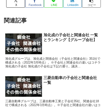
X
Facebook
LINE
LinkedIn
コピー
関連記事
旭化成の子会社と関連会社 一覧
とランキング【グループ会社】
旭化成グループは、旭化成と関係会社（子会社と関連会社）351社で
構成される（2022年3月時点）。※子会社と関連会社の違いはコチラ
旭化成の子会社 旭化成の子会社は下記の通り。議決...
三菱自動車の子会社と関連会社
一覧
三菱自動車グループは、三菱自動車工業と子会社35社、関連会社18
社で構成される（2022年3月時点）。※子会社と関連会社の違いはコ