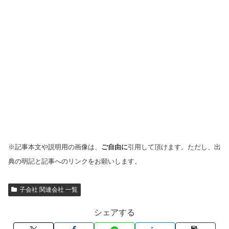
※記事本文や説明用の画像は、
ご自由に
引用して頂けます。ただし、出
典の明記と記事へのリンクをお願いします。
子会社 関連会社 一覧
シェアする